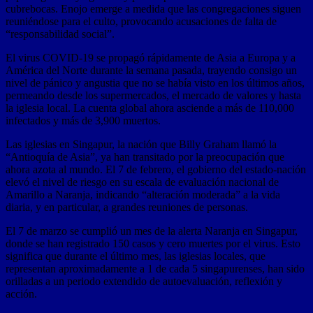
cubrebocas. Enojo emerge a medida que las congregaciones siguen
reuniéndose para el culto, provocando acusaciones de falta de
“responsabilidad social”.
El virus COVID-19 se propagó rápidamente de Asia a Europa y a
América del Norte durante la semana pasada, trayendo consigo un
nivel de pánico y angustia que no se había visto en los últimos años,
permeando desde los supermercados, el mercado de valores y hasta
la iglesia local. La cuenta global ahora asciende a más de 110,000
infectados y más de 3,900 muertos.
Las iglesias en Singapur, la nación que Billy Graham llamó la
“Antioquía de Asia”, ya han transitado por la preocupación que
ahora azota al mundo. El 7 de febrero, el gobierno del estado-nación
elevó el nivel de riesgo en su escala de evaluación nacional de
Amarillo a Naranja, indicando “alteración moderada” a la vida
diaria, y en particular, a grandes reuniones de personas.
El 7 de marzo se cumplió un mes de la alerta Naranja en Singapur,
donde se han registrado 150 casos y cero muertes por el virus. Esto
significa que durante el último mes, las iglesias locales, que
representan aproximadamente a 1 de cada 5 singapurenses, han sido
orilladas a un periodo extendido de autoevaluación, reflexión y
acción.