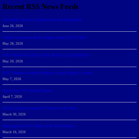
Recent RSS News Feeds
166 Sharks Earn SSC Spring Honor Roll Recognition
June 26, 2026
Athletic Department Marks Highest Winter GPA To Date
May 28, 2026
NSU Women Win 2025-26 SSC Mayors’ Cup; Men Third
May 20, 2026
NSU Celebrates Student-Athletes at Annual Sharky’s Awards
May 7, 2026
Sharks Earn SSC Weekly Honors
April 7, 2026
DeGoti, Dadoun Named SSC Players of the Week
March 30, 2026
Manning Earns SSC Pitcher of the Week Honors
March 16, 2026